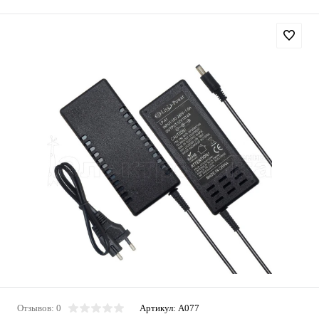
Отзывов: 0
Артикул:
A077