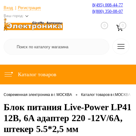
8(495) 008-44-77
Вход
Регистрация
8(800) 350-08-07
Ваш город:
0
0
Каталог товаров
•
•
Современная электроника в г. МОСКВА
Каталог товаров в г.МОСКВА
Блок питания Live-Power LP41
12В, 6A адаптер 220 -12V/6A,
штекер 5.5*2,5 мм