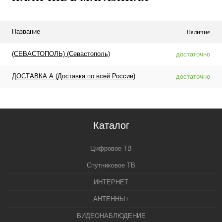
Название
Наличие
(СЕВАСТОПОЛЬ) (Севастополь)
достаточно
ДОСТАВКА А (Доставка по всей России)
достаточно
Каталог
Цифровое ТВ
Спутниковое ТВ
ИНТЕРНЕТ
АНТЕННЫ+
ВИДЕОНАБЛЮДЕНИЕ