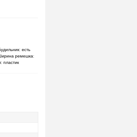
удильник: есть
 Ширина ремешка:
: пластик