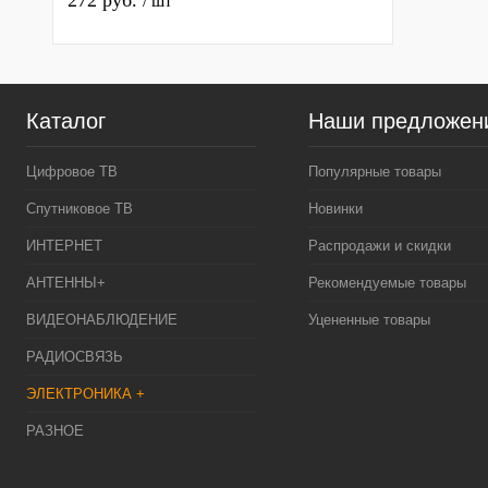
272 руб.
/ шт
Каталог
Наши предложен
Цифровое ТВ
Популярные товары
Спутниковое ТВ
Новинки
ИНТЕРНЕТ
Распродажи и скидки
АНТЕННЫ+
Рекомендуемые товары
ВИДЕОНАБЛЮДЕНИЕ
Уцененные товары
РАДИОСВЯЗЬ
ЭЛЕКТРОНИКА +
РАЗНОЕ