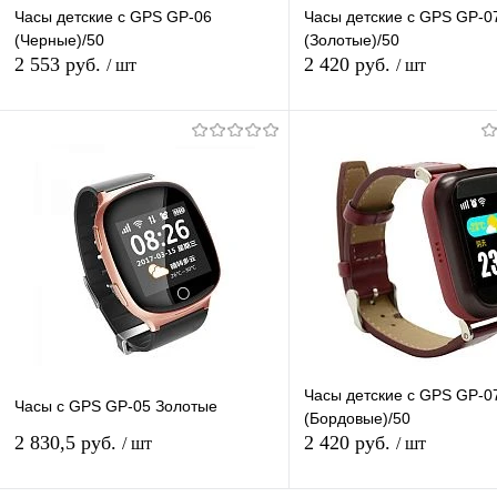
Часы детские с GPS GP-06
Часы детские с GPS GP-0
(Черные)/50
(Золотые)/50
2 553 руб.
2 420 руб.
/ шт
/ шт
В корзину
В корзину
Купить в 1 клик
К сравнению
Купить в 1 клик
К с
В избранное
В наличии
В избранное
В н
Часы детские с GPS GP-0
Часы с GPS GP-05 Золотые
(Бордовые)/50
2 830,5 руб.
2 420 руб.
/ шт
/ шт