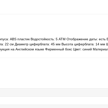
пуса: ABS пластик Водостойкость: 5 АТМ Отображение даты: есть Б
ета: 22 см Диаметр циферблата: 45 мм Высота циферблата: 14 мм
укция на Английском языке Фирменный бокс Цвет: синий Материал