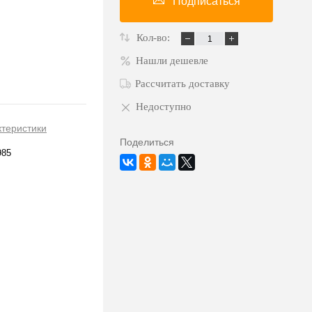
Подписаться
Кол-во:
Нашли дешевле
Рассчитать доставку
Недоступно
ктеристики
Поделиться
985