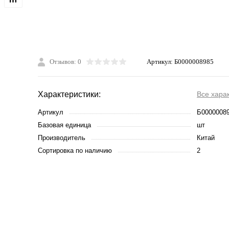
Отзывов: 0
Артикул:
Б0000008985
Характеристики:
Все хара
Артикул
Б0000008
Базовая единица
шт
Производитель
Китай
Сортировка по наличию
2