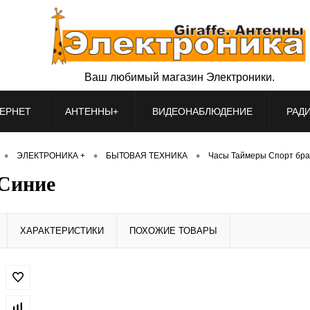
Ваш любимый магазин Электроники.
ЕРНЕТ
АНТЕННЫ+
ВИДЕОНАБЛЮДЕНИЕ
РАД
•
•
•
ЭЛЕКТРОНИКА +
БЫТОВАЯ ТЕХНИКА
Часы Таймеры Спорт бр
 Синие
ХАРАКТЕРИСТИКИ
ПОХОЖИЕ ТОВАРЫ