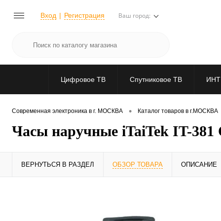
Вход
Регистрация
Ваш город:
Цифровое ТВ
Спутниковое ТВ
ИНТ
•
Современная электроника в г. МОСКВА
Каталог товаров в г.МОСКВА
Часы наручные iTaiTek IT-381
ВЕРНУТЬСЯ В РАЗДЕЛ
ОБЗОР ТОВАРА
ОПИСАНИЕ