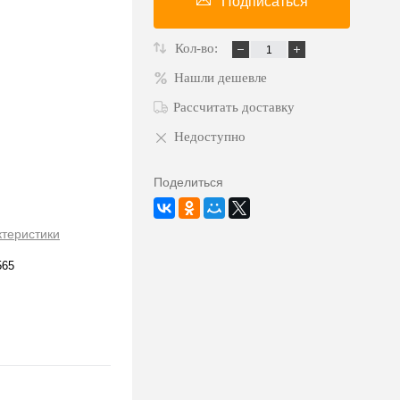
Подписаться
Кол-во:
Нашли дешевле
Рассчитать доставку
Недоступно
Поделиться
ктеристики
565