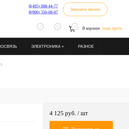
8(495) 008-44-77
Заказать звонок
8(800) 350-08-07
0
0
0
пока пусто
В корзине
ИОСВЯЗЬ
ЭЛЕКТРОНИКА +
РАЗНОЕ
F)
4 125 руб.
/ шт