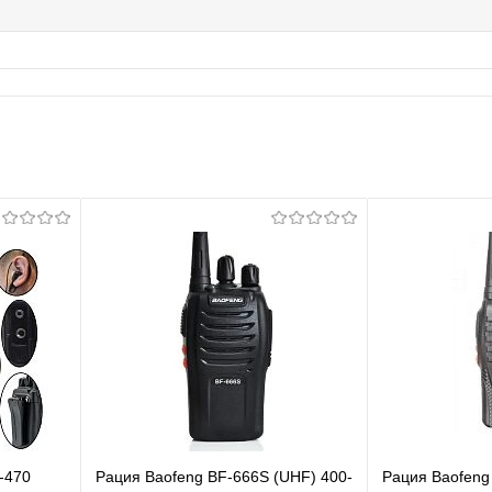
-470
Рация Baofeng BF-666S (UHF) 400-
Рация Baofeng