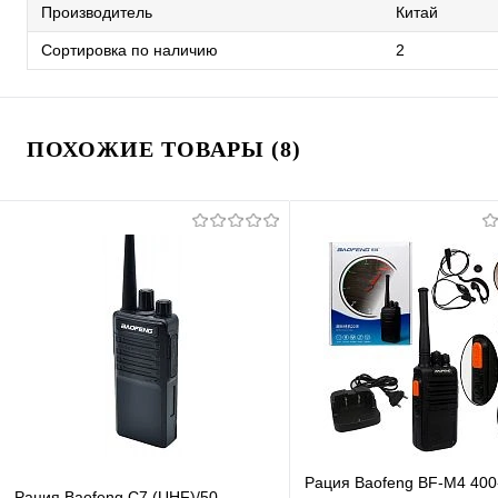
Производитель
Китай
Сортировка по наличию
2
ПОХОЖИЕ ТОВАРЫ (8)
Рация Baofeng BF-M4 400
Рация Baofeng C7 (UHF)/50