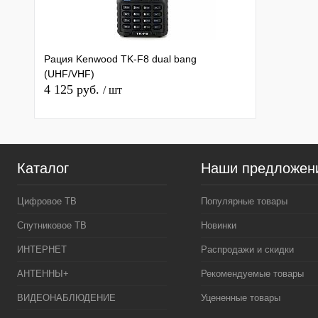
Рация Kenwood TK-F8 dual bang
(UHF/VHF)
4 125 руб.
/ шт
Каталог
Наши предложен
Цифровое ТВ
Популярные товары
Спутниковое ТВ
Новинки
ИНТЕРНЕТ
Распродажи и скидки
АНТЕННЫ+
Рекомендуемые товары
ВИДЕОНАБЛЮДЕНИЕ
Уцененные товары