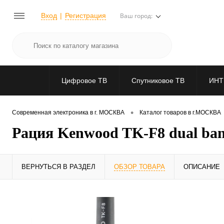
Вход
Регистрация
Ваш город:
Цифровое ТВ
Спутниковое ТВ
ИНТ
•
Современная электроника в г. МОСКВА
Каталог товаров в г.МОСКВА
Рация Kenwood TK-F8 dual ba
ВЕРНУТЬСЯ В РАЗДЕЛ
ОБЗОР ТОВАРА
ОПИСАНИЕ