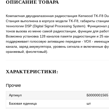
ОПИСАНИЕ ТОВАРА
Компактная двухдиапазонная радиостанция Kenwood TK-F8 Dual 
Станция выполнена в корпусе модели TK-F8, габариты станци
технологии DSP (Digital Signal Processing System). Функциона
тонов вызова из меню самой радиостанции, функции для рабо
Возможна установка 128 каналов памяти радиостанции и 25 к
поддерживает голосовую активацию передачи - VOX - имеющую 
канала, заряд аккумулятора, уровень сигнала и включенные фу
оранжевый, фиолетовый).
ХАРАКТЕРИСТИКИ:
Прочие
Артикул
Б0000001565
Базовая единица
шт