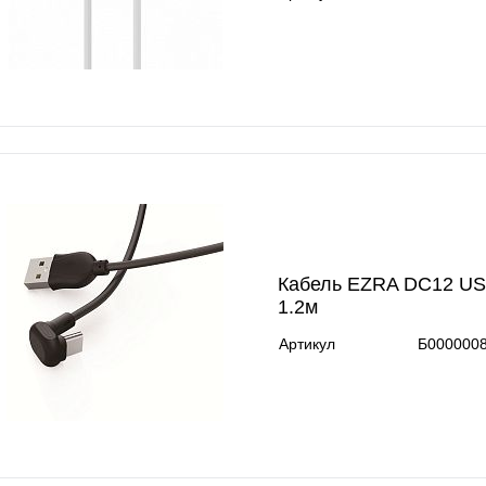
Кабель EZRA DC12 US
1.2м
Артикул
Б000000