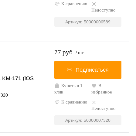
К сравнению
Недоступно
Артикул: Б0000006589
77 руб.
/ шт
Подписаться
 KM-171 (iOS
Купить в 1
В
клик
избранное
7320
К сравнению
Недоступно
Артикул: Б0000007320