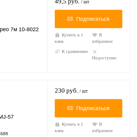
49,5 руб.
/ шт
Подписаться
рео 7м 10-8022
Купить в 1
В
клик
избранное
К сравнению
Недоступно
230 руб.
/ шт
Подписаться
MJ-57
Купить в 1
В
клик
избранное
6589