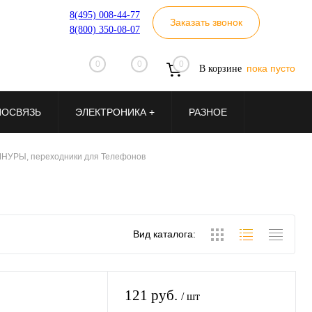
8(495) 008-44-77
Заказать звонок
8(800) 350-08-07
0
0
0
пока пусто
В корзине
ИОСВЯЗЬ
ЭЛЕКТРОНИКА +
РАЗНОЕ
НУРЫ, переходники для Телефонов
Вид каталога:
121 руб.
/ шт