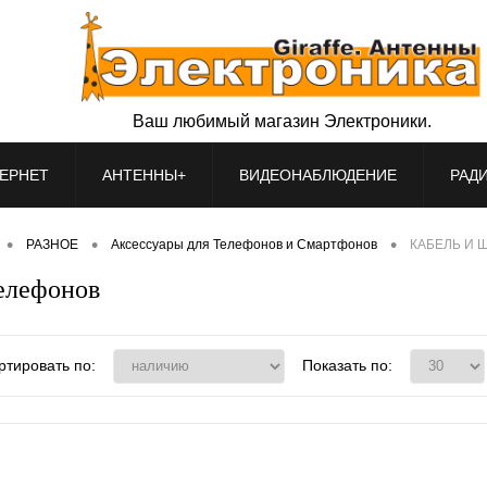
Ваш любимый магазин Электроники.
ЕРНЕТ
АНТЕННЫ+
ВИДЕОНАБЛЮДЕНИЕ
РАД
•
•
•
РАЗНОЕ
Аксессуары для Телефонов и Смартфонов
КАБЕЛЬ И Ш
елефонов
ртировать по:
Показать по: