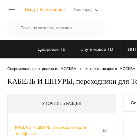
Вход
Регистрация
Ваш город:
Цифровое ТВ
Спутниковое ТВ
ИНТ
•
Современная электроника в г. МОСКВА
Каталог товаров в г.МОСКВА
КАБЕЛЬ И ШНУРЫ, переходники для Т
Со
УТОЧНИТЬ РАЗДЕЛ
КАБЕЛЬ И ШНУРЫ, переходники для
327
Телефонов