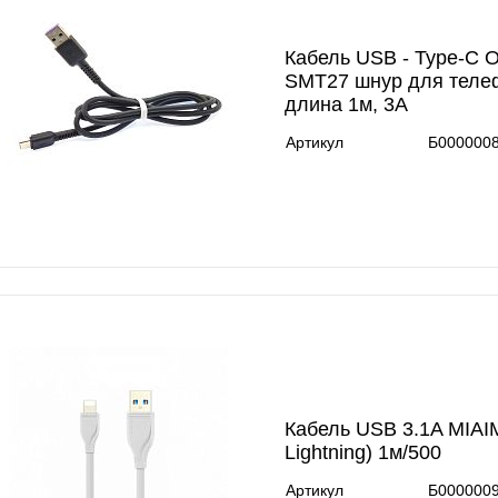
Кабель USB - Type-C 
SMT27 шнур для теле
длина 1м, 3A
Артикул
Б000000
Кабель USB 3.1A MIAIM
Lightning) 1м/500
Артикул
Б000000