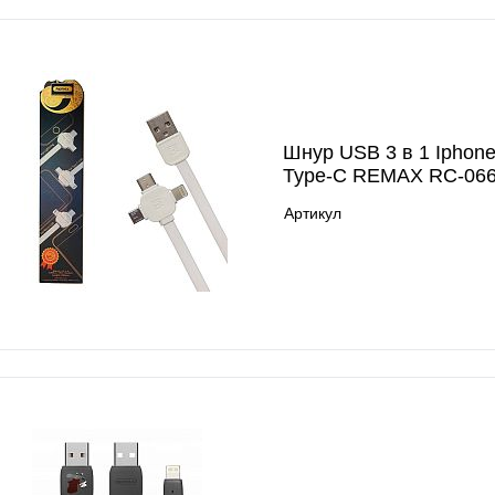
Шнур USB 3 в 1 Iphon
Type-C REMAX RC-066
Артикул