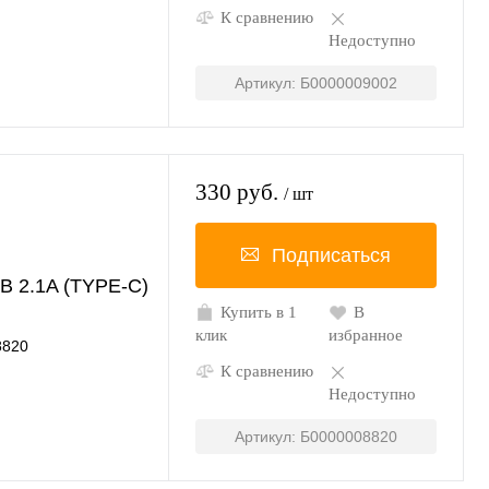
К сравнению
Недоступно
Артикул: Б0000009002
330 руб.
/ шт
Подписаться
B 2.1A (TYPE-C)
Купить в 1
В
клик
избранное
8820
К сравнению
Недоступно
Артикул: Б0000008820