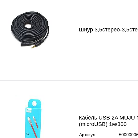
Шнур 3,5стерео-3,5сте
Кабель USB 2A MUJU 
(microUSB) 1м/300
Артикул
Б000000