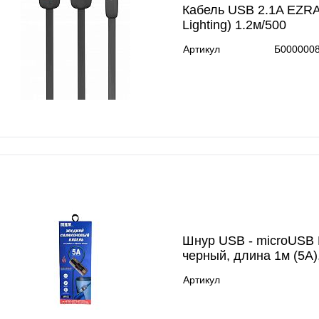
Кабель USB 2.1A EZRA
Lighting) 1.2м/500
Артикул
Б000000
Шнур USB - microUS
черный, длина 1м (5А)
Артикул