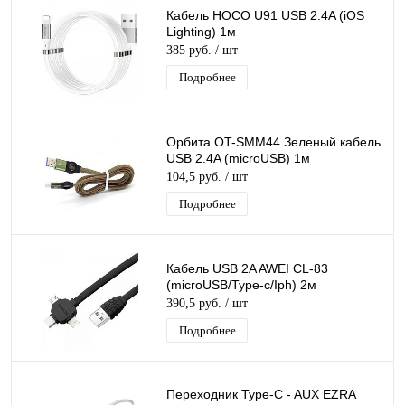
Кабель HOCO U91 USB 2.4A (iOS
Lighting) 1м
385 руб.
/ шт
Подробнее
Орбита OT-SMM44 Зеленый кабель
USB 2.4A (microUSB) 1м
104,5 руб.
/ шт
Подробнее
Кабель USB 2A AWEI CL-83
(microUSB/Type-c/Iph) 2м
390,5 руб.
/ шт
Подробнее
Переходник Type-C - AUX EZRA