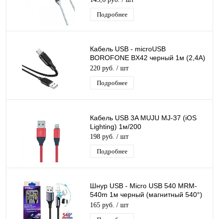
Подробнее
Кабель USB - microUSB
BOROFONE BX42 черный 1м (2,4А)
силикон
220 руб.
/ шт
Подробнее
Кабель USB 3A MUJU MJ-37 (iOS
Lighting) 1м/200
198 руб.
/ шт
Подробнее
Шнур USB - Micro USB 540 MRM-
540m 1м черный (магнитный 540°)
сменный разъем на магните,
165 руб.
/ шт
кабель