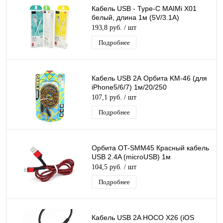
Кабель USB - Type-C MAIMi X01
белый, длина 1м (5V/3.1A)
193,8 руб.
/ шт
Подробнее
Кабель USB 2А Орбита KM-46 (для
iPhone5/6/7) 1м/20/250
107,1 руб.
/ шт
Подробнее
Орбита OT-SMM45 Красный кабель
USB 2.4A (microUSB) 1м
104,5 руб.
/ шт
Подробнее
Кабель USB 2A HOCO X26 (iOS