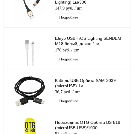
Lighting) 1м/300
147,9 руб.
/ шт
Подробнее
Шнур USB - iOS Lighting SENDEM
M18 белый, длина 1 м,
силиконовый кабель
176 руб.
/ шт
Подробнее
Кабель USB Орбита SAM-3039
(microUSB) 1м
36,7 руб.
/ шт
Подробнее
Переходник OTG Орбита BS-519
(microUSB-USB)/1000
51 руб.
/ шт