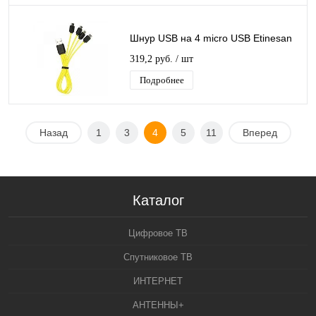
Шнур USB на 4 micro USB Etinesan
319,2 руб.
/ шт
Подробнее
Назад
1
3
4
5
11
Вперед
Каталог
Цифровое ТВ
Спутниковое ТВ
ИНТЕРНЕТ
АНТЕННЫ+