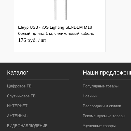
Шнур USB - iOS Lighting SENDEM M18
белый, длина 1 м, силиконовый кабель
176 руб.
/ шт
Каталог
Наши предложен
Цифровое ТВ
Популярные товары
Спутниковое ТВ
Новинки
ИНТЕРНЕТ
Распродажи и скидки
АНТЕННЫ+
Рекомендуемые товары
ВИДЕОНАБЛЮДЕНИЕ
Уцененные товары