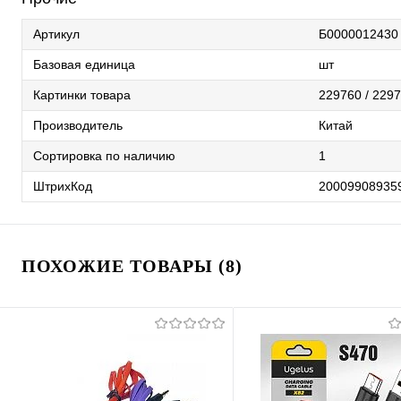
Артикул
Б0000012430
Базовая единица
шт
Картинки товара
229760 / 2297
Производитель
Китай
Сортировка по наличию
1
ШтрихКод
20009908935
ПОХОЖИЕ ТОВАРЫ (8)