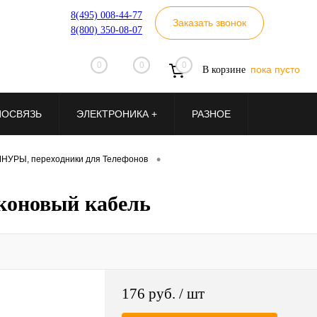
8(495) 008-44-77
Заказать звонок
8(800) 350-08-07
0
0
0
пока пусто
В корзине
ИОСВЯЗЬ
ЭЛЕКТРОНИКА +
РАЗНОЕ
•
НУРЫ, переходники для Телефонов
коновый кабель
176 руб.
/ шт