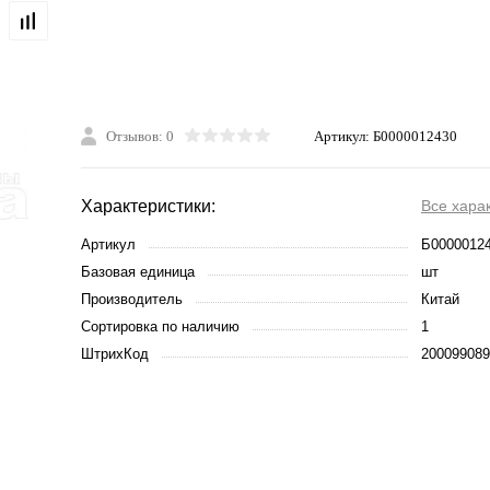
Отзывов: 0
Артикул:
Б0000012430
Характеристики:
Все хара
Артикул
Б0000012
Базовая единица
шт
Производитель
Китай
Сортировка по наличию
1
ШтрихКод
200099089