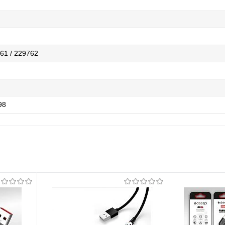
61 / 229762
98