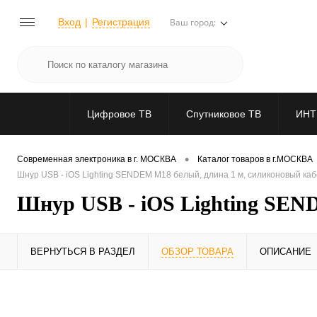
Вход
Регистрация
Ваш город:
Цифровое ТВ
Спутниковое ТВ
ИНТ
•
Современная электроника в г. МОСКВА
Каталог товаров в г.МОСКВА
Шнур USB - iOS Lighting SENDEM M18 белый, длина 1 м, силиконовый ка
Шнур USB - iOS Lighting SEN
ВЕРНУТЬСЯ В РАЗДЕЛ
ОБЗОР ТОВАРА
ОПИСАНИЕ