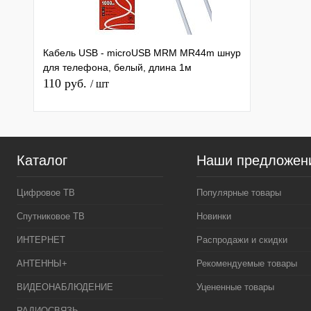
Кабель USB - microUSB MRM MR44m шнур
для телефона, белый, длина 1м
110 руб.
/ шт
Каталог
Наши предложен
Цифровое ТВ
Популярные товары
Спутниковое ТВ
Новинки
ИНТЕРНЕТ
Распродажи и скидки
АНТЕННЫ+
Рекомендуемые товары
ВИДЕОНАБЛЮДЕНИЕ
Уцененные товары
РАДИОСВЯЗЬ