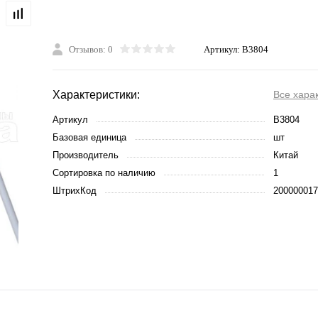
Отзывов: 0
Артикул:
B3804
Характеристики:
Все хара
Артикул
B3804
Базовая единица
шт
Производитель
Китай
Сортировка по наличию
1
ШтрихКод
200000017