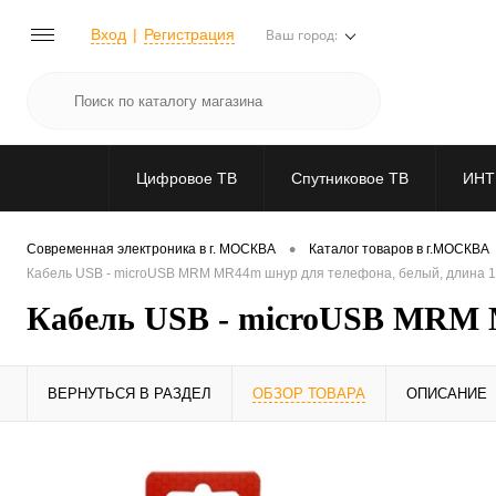
Вход
Регистрация
Ваш город:
Цифровое ТВ
Спутниковое ТВ
ИНТ
•
Современная электроника в г. МОСКВА
Каталог товаров в г.МОСКВА
Кабель USB - microUSB MRM MR44m шнур для телефона, белый, длина 
Кабель USB - microUSB MRM M
ВЕРНУТЬСЯ В РАЗДЕЛ
ОБЗОР ТОВАРА
ОПИСАНИЕ