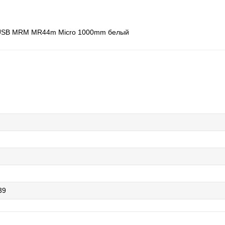
 USB MRM MR44m Micro 1000mm белый
39