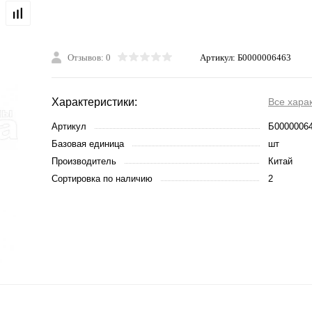
Отзывов: 0
Артикул:
Б0000006463
Характеристики:
Все хара
Артикул
Б0000006
Базовая единица
шт
Производитель
Китай
Сортировка по наличию
2