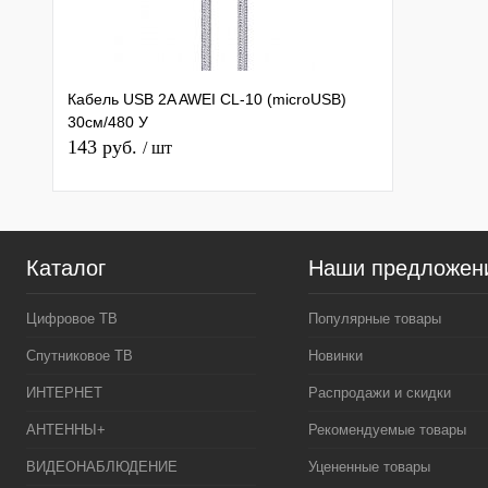
Кабель USB 2A AWEI CL-10 (microUSB)
30см/480 У
143 руб.
/ шт
Каталог
Наши предложен
Цифровое ТВ
Популярные товары
Спутниковое ТВ
Новинки
ИНТЕРНЕТ
Распродажи и скидки
АНТЕННЫ+
Рекомендуемые товары
ВИДЕОНАБЛЮДЕНИЕ
Уцененные товары