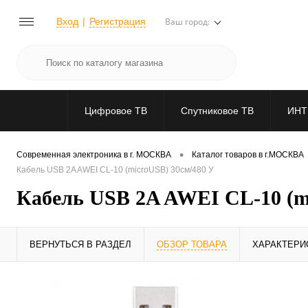
Вход
Регистрация
Ваш город:
Цифровое ТВ
Спутниковое ТВ
ИНТ
•
Современная электроника в г. МОСКВА
Каталог товаров в г.МОСКВА
Кабель USB 2A AWEI CL-10 (microUSB) 30см/480 У
Кабель USB 2A AWEI CL-10 (m
ВЕРНУТЬСЯ В РАЗДЕЛ
ОБЗОР ТОВАРА
ХАРАКТЕРИ