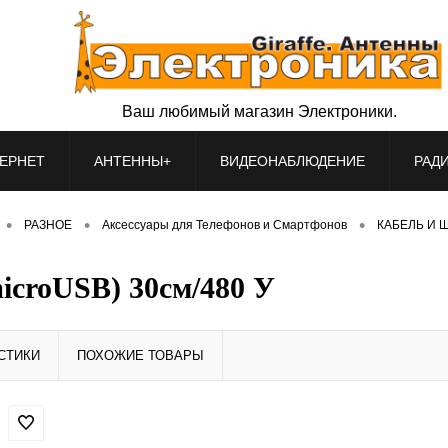
Ваш любимый магазин Электроники.
ЕРНЕТ
АНТЕННЫ+
ВИДЕОНАБЛЮДЕНИЕ
РАД
•
•
•
РАЗНОЕ
Аксессуары для Телефонов и Смартфонов
КАБЕЛЬ И Ш
icroUSB) 30см/480 У
СТИКИ
ПОХОЖИЕ ТОВАРЫ