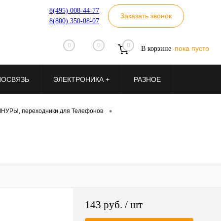
8(495) 008-44-77
Заказать звонок
8(800) 350-08-07
0
0
0
пока пусто
В корзине
ИОСВЯЗЬ
ЭЛЕКТРОНИКА +
РАЗНОЕ
•
НУРЫ, переходники для Телефонов
143 руб.
/ шт