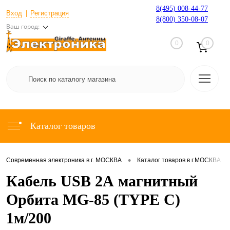
8(495) 008-44-77
Вход
Регистрация
8(800) 350-08-07
Ваш город:
0
0
Каталог товаров
•
•
Современная электроника в г. МОСКВА
Каталог товаров в г.МОСКВА
Кабель USB 2А магнитный
Орбита MG-85 (TYPE C)
1м/200