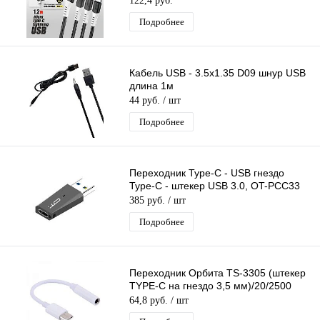
122,4 руб.
Подробнее
Кабель USB - 3.5x1.35 D09 шнур USB
длина 1м
44 руб.
/ шт
Подробнее
Переходник Type-C - USB гнездо
Type-C - штекер USB 3.0, OT-PCC33
385 руб.
/ шт
Подробнее
Переходник Орбита TS-3305 (штекер
TYPE-C на гнездо 3,5 мм)/20/2500
64,8 руб.
/ шт