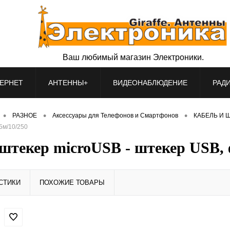
Ваш любимый магазин Электроники.
ЕРНЕТ
АНТЕННЫ+
ВИДЕОНАБЛЮДЕНИЕ
РАД
•
•
•
РАЗНОЕ
Аксессуары для Телефонов и Смартфонов
КАБЕЛЬ И Ш
5м/10/250
штекер microUSB - штекер USB, ф
СТИКИ
ПОХОЖИЕ ТОВАРЫ