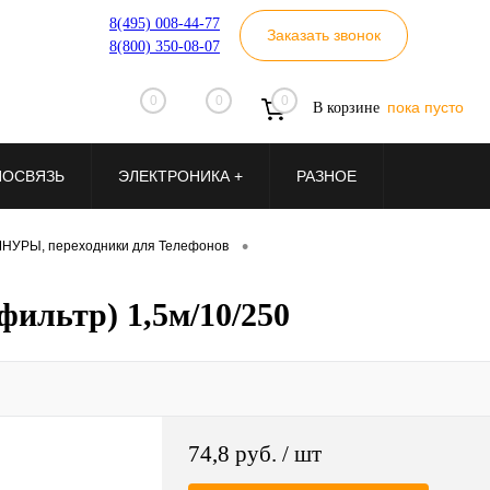
8(495) 008-44-77
Заказать звонок
8(800) 350-08-07
0
0
0
пока пусто
В корзине
ИОСВЯЗЬ
ЭЛЕКТРОНИКА +
РАЗНОЕ
•
НУРЫ, переходники для Телефонов
ильтр) 1,5м/10/250
74,8 руб.
/ шт