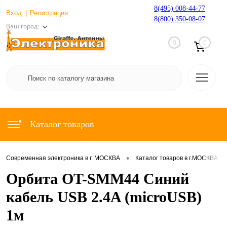
8(495) 008-44-77
Вход
Регистрация
8(800) 350-08-07
Ваш город:
0
0
Каталог товаров
•
•
Современная электроника в г. МОСКВА
Каталог товаров в г.МОСКВА
Орбита OT-SMM44 Синий
кабель USB 2.4A (microUSB)
1м