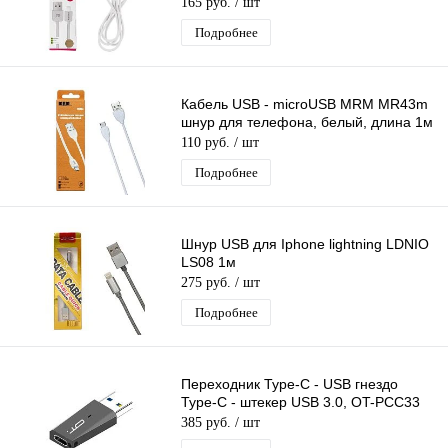
165 руб.
/ шт
Подробнее
Кабель USB - microUSB MRM MR43m
шнур для телефона, белый, длина 1м
110 руб.
/ шт
Подробнее
Шнур USB для Iphone lightning LDNIO
LS08 1м
275 руб.
/ шт
Подробнее
Переходник Type-C - USB гнездо
Type-C - штекер USB 3.0, OT-PCC33
385 руб.
/ шт