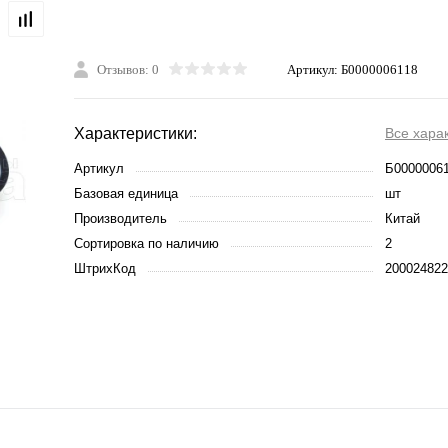
Отзывов: 0
Артикул:
Б0000006118
Характеристики:
Все хара
Артикул
Б0000006
Базовая единица
шт
Производитель
Китай
Сортировка по наличию
2
ШтрихКод
200024822