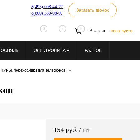
8(495) 008-44-77
Заказать звонок
8(800) 350-08-07
0
0
0
пока пусто
В корзине
ИОСВЯЗЬ
ЭЛЕКТРОНИКА +
РАЗНОЕ
•
НУРЫ, переходники для Телефонов
кон
154 руб.
/ шт