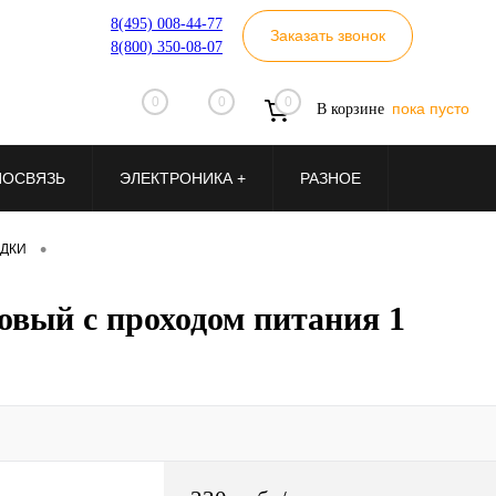
8(495) 008-44-77
Заказать звонок
8(800) 350-08-07
0
0
0
пока пусто
В корзине
ИОСВЯЗЬ
ЭЛЕКТРОНИКА +
РАЗНОЕ
•
ДКИ
овый с проходом питания 1