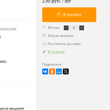
230 руб.
/ шт
В корзину
Кол-во:
ктеристики
Нашли дешевле
2
Рассчитать доставку
В наличии
4451
Поделиться
оцессе вещания