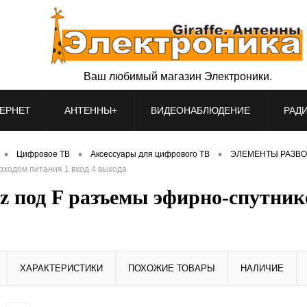
Ваш любимый магазин Электроники.
ЕРНЕТ
АНТЕННЫ+
ВИДЕОНАБЛЮДЕНИЕ
РАД
•
•
•
Цифровое ТВ
Аксессуары для цифрового ТВ
ЭЛЕМЕНТЫ РАЗВО
оходом питания 1 вход 4 выхода
z под F разъемы эфирно-спутник
ХАРАКТЕРИСТИКИ
ПОХОЖИЕ ТОВАРЫ
НАЛИЧИЕ