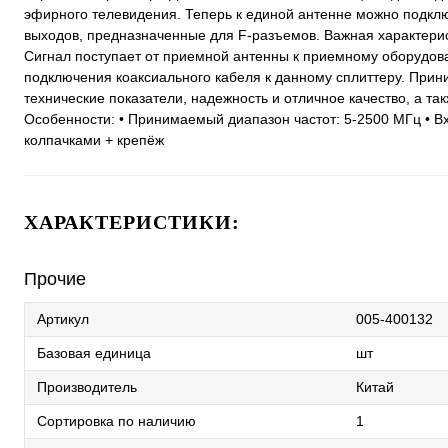
эфирного телевидения. Теперь к единой антенне можно подклю
выходов, предназначенные для F-разъемов. Важная характери
Сигнал поступает от приемной антенны к приемному оборудов
подключения коаксиального кабеля к данному сплиттеру. Прин
технические показатели, надежность и отличное качество, а т
Особенности: • Принимаемый диапазон частот: 5-2500 МГц • Вх
колпачками + крепёж
ХАРАКТЕРИСТИКИ:
Прочие
Артикул
005-400132
Базовая единица
шт
Производитель
Китай
Сортировка по наличию
1