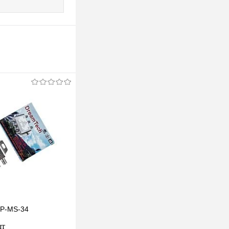
TP-MS-34
шт