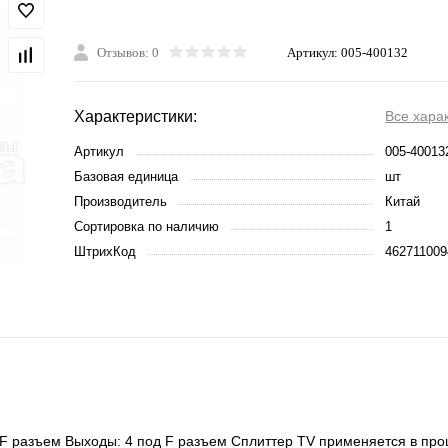
Отзывов: 0
Артикул:
005-400132
Характеристики:
Все хара
Артикул
005-40013
Базовая единица
шт
Производитель
Китай
Сортировка по наличию
1
ШтрихКод
462711009
д F разъем Выходы: 4 под F разъем Сплиттер TV применяется в пр