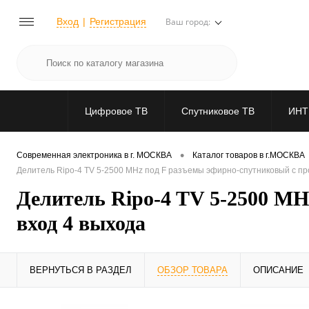
Вход
Регистрация
Ваш город:
Цифровое ТВ
Спутниковое ТВ
ИНТ
•
Современная электроника в г. МОСКВА
Каталог товаров в г.МОСКВА
Делитель Ripo-4 TV 5-2500 MHz под F разъемы эфирно-спутниковый с пр
Делитель Ripo-4 TV 5-2500 MH
вход 4 выхода
ВЕРНУТЬСЯ В РАЗДЕЛ
ОБЗОР ТОВАРА
ОПИСАНИЕ