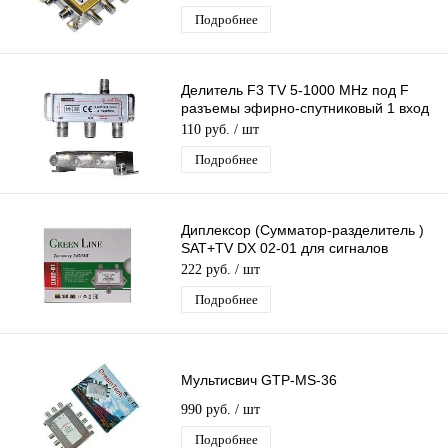
Подробнее
Делитель F3 TV 5-1000 MHz под F
разъемы эфирно-спутниковый 1 вход
3 выхода
110 руб.
/ шт
Подробнее
Диплексор (Сумматор-разделитель )
SAT+TV DX 02-01 для сигналов
спутникового и эфирного ТВ
222 руб.
/ шт
Подробнее
Мультисвич GTP-MS-36
990 руб.
/ шт
Подробнее