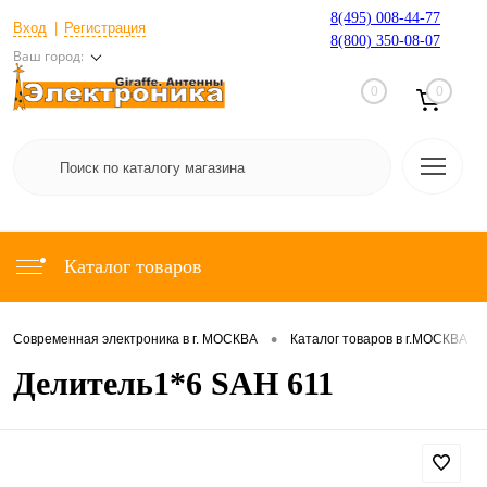
8(495) 008-44-77
Вход
Регистрация
8(800) 350-08-07
Ваш город:
0
0
Каталог товаров
•
•
Современная электроника в г. МОСКВА
Каталог товаров в г.МОСКВА
Делитель1*6 SAH 611