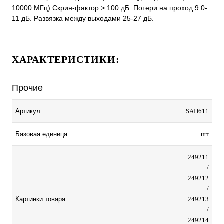
10000 МГц) Скрин-фактор > 100 дБ. Потери на проход 9.0-
11 дБ. Развязка между выходами 25-27 дБ.
ХАРАКТЕРИСТИКИ:
Прочие
Артикул
SAH611
Базовая единица
шт
249211
/
249212
/
Картинки товара
249213
/
249214