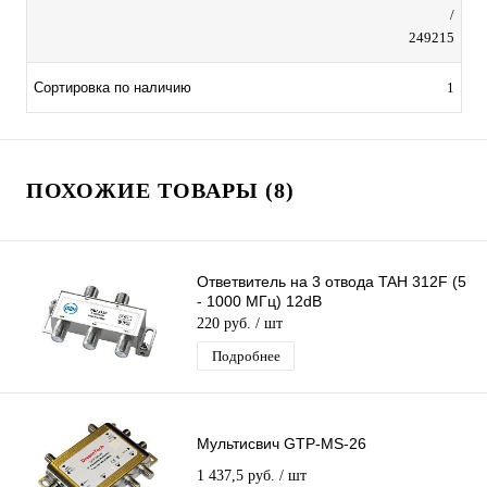
/
249215
Сортировка по наличию
1
ПОХОЖИЕ ТОВАРЫ (8)
Ответвитель на 3 отвода TAH 312F (5
- 1000 МГц) 12dB
220 руб.
/ шт
Подробнее
Мультисвич GTP-MS-26
1 437,5 руб.
/ шт