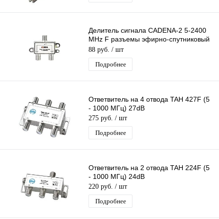
Делитель сигнала CADENA-2 5-2400
MHz F разъемы эфирно-спутниковый
без прохода питания 1 вх 2 вых
88 руб.
/ шт
Подробнее
Ответвитель на 4 отвода TAH 427F (5
- 1000 МГц) 27dB
275 руб.
/ шт
Подробнее
Ответвитель на 2 отвода TAH 224F (5
- 1000 МГц) 24dB
220 руб.
/ шт
Подробнее