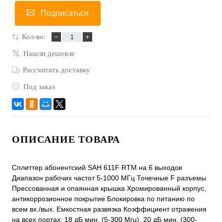
Подписаться
Кол-во:
Нашли дешевле
Рассчитать доставку
Под заказ
ОПИСАНИЕ ТОВАРА
Сплиттер абонентский SAH 611F RTM на 6 выходов
Диапазон рабочих частот 5-1000 МГц Точечные F разъемы
Прессованная и опаянная крышка Хромированный корпус,
антикоррозионное покрытие Блокировка по питанию по
всем вх./вых. Емкостная развязка Коэффициент отражения
на всех портах: 18 дБ мин. (5-300 Мгц), 20 дБ мин. (300-