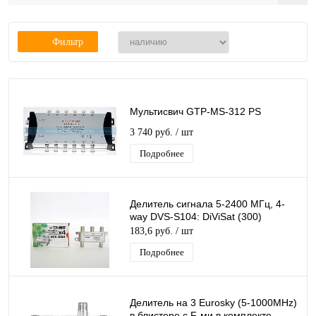
Фильтр
Мультисвич GTP-MS-312 PS
3 740 руб.
/ шт
Подробнее
Делитель сигнала 5-2400 МГц, 4-
way DVS-S104: DiViSat (300)
183,6 руб.
/ шт
Подробнее
Делитель на 3 Eurosky (5-1000MHz)
в блистере с F-ми в комплекте