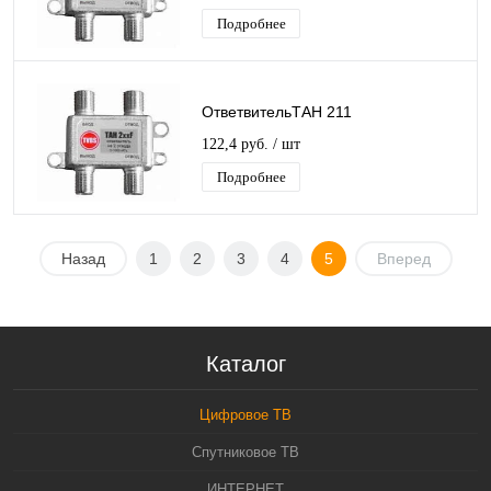
Подробнее
ОтветвительТАН 211
122,4 руб.
/ шт
Подробнее
Назад
1
2
3
4
5
Вперед
Каталог
Цифровое ТВ
Спутниковое ТВ
ИНТЕРНЕТ