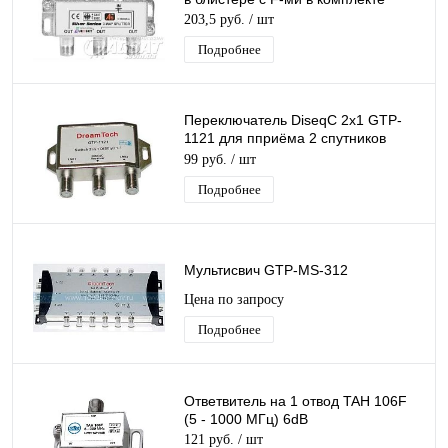
203,5 руб.
/ шт
Подробнее
Переключатель DiseqC 2х1 GTP-
1121 для пприёма 2 спутников
одним ресивером (цифровой
99 руб.
/ шт
приставкой)
Подробнее
Мультисвич GTP-MS-312
Цена по запросу
Подробнее
Ответвитель на 1 отвод TAH 106F
(5 - 1000 МГц) 6dB
121 руб.
/ шт