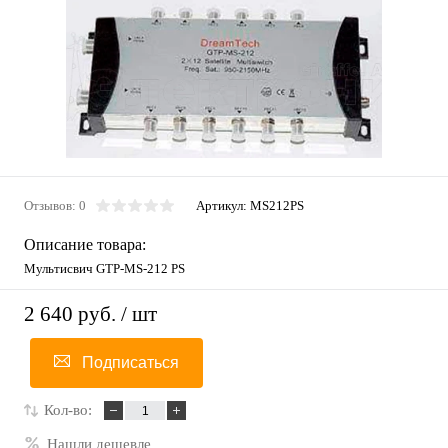
Отзывов: 0
Артикул:
MS212PS
Описание товара:
Мультисвич GTP-MS-212 PS
2 640 руб.
/ шт
Подписаться
Кол-во:
Нашли дешевле