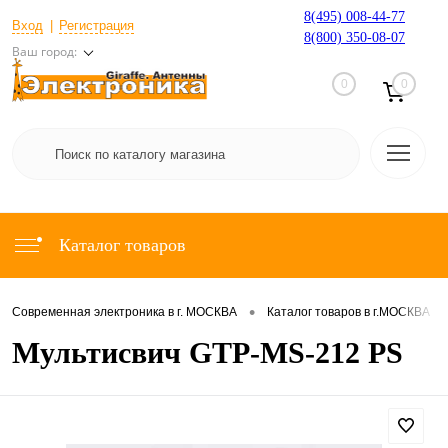
8(495) 008-44-77
Вход
Регистрация
8(800) 350-08-07
Ваш город:
0
0
Каталог товаров
•
•
Современная электроника в г. МОСКВА
Каталог товаров в г.МОСКВА
Мультисвич GTP-MS-212 PS