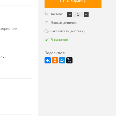
В корзину
Кол-во:
Нашли дешевле
ктеристики
Рассчитать доставку
В наличии
Поделиться
755