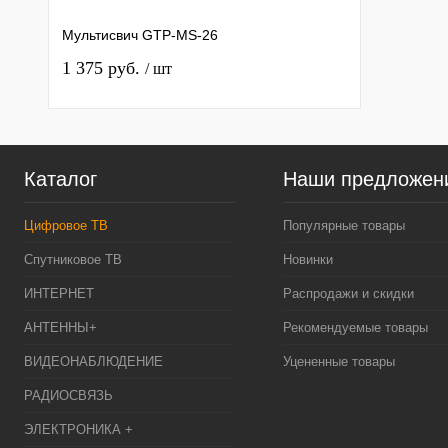
Мультисвич GTP-MS-26
1 375 руб.
/ шт
Каталог
Наши предложен
Цифровое ТВ
Популярные товары
Спутниковое ТВ
Новинки
ИНТЕРНЕТ
Распродажи и скидки
АНТЕННЫ+
Рекомендуемые товары
ВИДЕОНАБЛЮДЕНИЕ
Уцененные товары
РАДИОСВЯЗЬ
ЭЛЕКТРОНИКА +