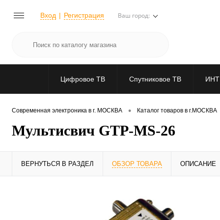
Вход
Регистрация
Ваш город:
Цифровое ТВ
Спутниковое ТВ
ИНТ
•
Современная электроника в г. МОСКВА
Каталог товаров в г.МОСКВА
Мультисвич GTP-MS-26
ВЕРНУТЬСЯ В РАЗДЕЛ
ОБЗОР ТОВАРА
ОПИСАНИЕ