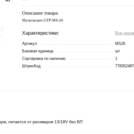
Описание товара:
Мультисвич GTP-MS-26
Характеристики:
Все хара
Артикул
MS26
Базовая единица
шт
Сортировка по наличию
1
ШтрихКод
778352487
дов, питается от ресиверов 13/18V без БП