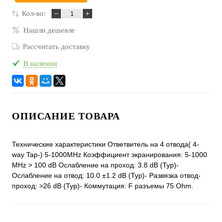
Кол-во:
Нашли дешевле
Рассчитать доставку
В наличии
ОПИСАНИЕ ТОВАРА
Технические характеристики Ответвитель на 4 отвода( 4-
way Tap-) 5-1000MHz Коэффициент экранирования: 5-1000
МHz > 100 dB Ослабление на проход: 3.8 dB (Typ)-
Ослабление на отвод: 10.0 ±1.2 dB (Typ)- Развязка отвод-
проход: >26 dB (Typ)- Коммутация: F разъемы 75 Ohm.