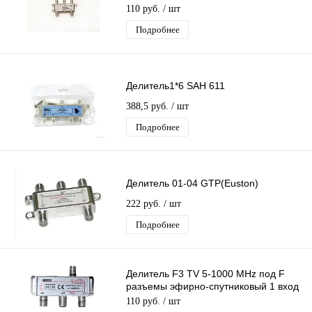
110 руб.
/ шт
Подробнее
Делитель1*6 SAH 611
388,5 руб.
/ шт
Подробнее
Делитель 01-04 GTP(Euston)
222 руб.
/ шт
Подробнее
Делитель F3 TV 5-1000 MHz под F
разъемы эфирно-спутниковый 1 вход
3 выхода
110 руб.
/ шт