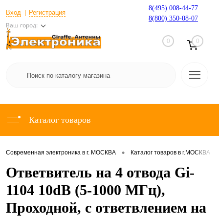
8(495) 008-44-77
Вход
Регистрация
8(800) 350-08-07
Ваш город:
0
0
Каталог товаров
•
•
Современная электроника в г. МОСКВА
Каталог товаров в г.МОСКВА
Ответвитель на 4 отвода Gi-
1104 10dB (5-1000 МГц),
Проходной, с ответвлением на