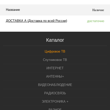
Название
Наличие
ДОСТАВКА А (Доставка по всей России)
достаточно
Каталог
Цифровое ТВ
Спутниковое ТВ
ИНТЕРНЕТ
АНТЕННЫ+
ВИДЕОНАБЛЮДЕНИЕ
РАДИОСВЯЗЬ
ЭЛЕКТРОНИКА +
РАЗНОЕ