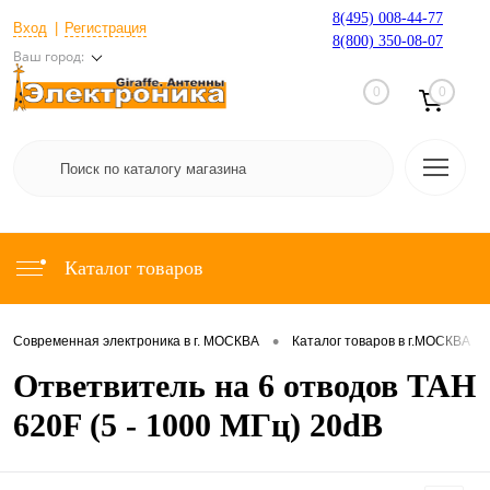
8(495) 008-44-77
Вход
Регистрация
8(800) 350-08-07
Ваш город:
0
0
Каталог товаров
•
•
Современная электроника в г. МОСКВА
Каталог товаров в г.МОСКВА
Ответвитель на 6 отводов TAH
620F (5 - 1000 МГц) 20dB