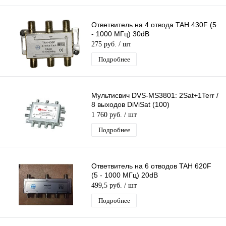
Ответвитель на 4 отвода TAH 430F (5
- 1000 МГц) 30dB
275 руб.
/ шт
Подробнее
Мультисвич DVS-MS3801: 2Sat+1Terr /
8 выходов DiViSat (100)
1 760 руб.
/ шт
Подробнее
Ответвитель на 6 отводов TAH 620F
(5 - 1000 МГц) 20dB
499,5 руб.
/ шт
Подробнее