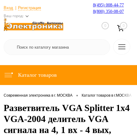
8(495) 008-44-77
Вход
Регистрация
8(800) 350-08-07
Ваш город:
0
0
Каталог товаров
•
•
Современная электроника в г. МОСКВА
Каталог товаров в г.МОСКВА
Разветвитель VGA Splitter 1x4
VGA-2004 делитель VGA
сигнала на 4, 1 вх - 4 вых,