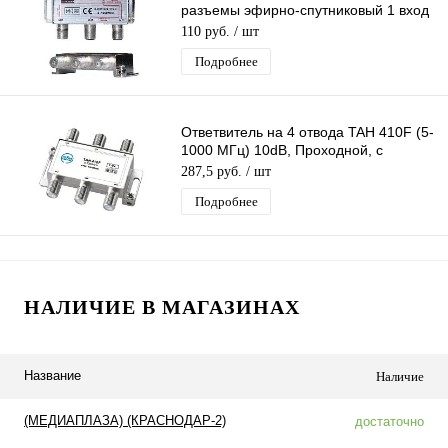
разъемы эфирно-спутниковый 1 вход
3 выхода
110 руб.
/ шт
Подробнее
Ответвитель на 4 отвода TAH 410F (5-
1000 МГц) 10dB, Проходной, с
ответвлением на 4 выхода по 10 дБ
287,5 руб.
/ шт
Подробнее
НАЛИЧИЕ В МАГАЗИНАХ
Название
Наличие
(МЕДИАПЛАЗА) (КРАСНОДАР-2)
достаточно