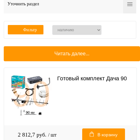
Уточнить раздел
Фильтр
Читать далее...
Готовый комплект Дача 90
2 812,7 руб.
/ шт
В корзину