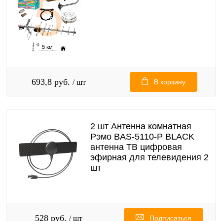
693,8 руб.
/ шт
В корзину
2 шт Антенна комнатная
Рэмо BAS-5110-P BLACK
антенна ТВ цифровая
эфирная для телевидения 2
шт
528 руб.
/ шт
Подписаться