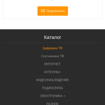
Подписаться
Каталог
Цифровое ТВ
Спутниковое ТВ
ИНТЕРНЕТ
АНТЕННЫ+
ВИДЕОНАБЛЮДЕНИЕ
РАДИОСВЯЗЬ
ЭЛЕКТРОНИКА +
РАЗНОЕ