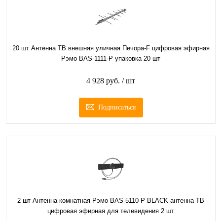
20 шт Антенна ТВ внешняя уличная Печора-F цифровая эфирная
Рэмо BAS-1111-Р упаковка 20 шт
4 928 руб.
/ шт
Подписаться
2 шт Антенна комнатная Рэмо BAS-5110-P BLACK антенна ТВ
цифровая эфирная для телевидения 2 шт