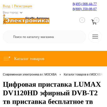
8(495) 008-44-77
Вход
Регистрация
8(800) 350-08-07
Ваш город:
0
0
Каталог товаров
•
•
Современная электроника в г. МОСКВА
Каталог товаров в г.МОСКВА
Цифровая приставка LUMAX
DV1120HD эфирный DVB-T2
тв приставка бесплатное тв