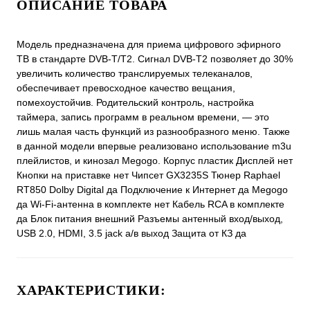
ОПИСАНИЕ ТОВАРА
Модель предназначена для приема цифрового эфирного
ТВ в стандарте DVB-T/T2. Сигнал DVB-T2 позволяет до 30%
увеличить количество транслируемых телеканалов,
обеспечивает превосходное качество вещания,
помехоустойчив. Родительский контроль, настройка
таймера, запись программ в реальном времени, — это
лишь малая часть функций из разнообразного меню. Также
в данной модели впервые реализовано использование m3u
плейлистов, и кинозал Megogo. Корпус пластик Дисплей нет
Кнопки на приставке нет Чипсет GX3235S Тюнер Raphael
RT850 Dolby Digital да Подключение к Интернет да Megogo
да Wi-Fi-антенна в комплекте нет Кабель RCA в комплекте
да Блок питания внешний Разъемы антенный вход/выход,
USB 2.0, HDMI, 3.5 jack а/в выход Защита от КЗ да
ХАРАКТЕРИСТИКИ: