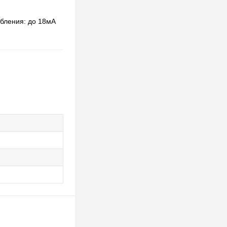
ебления: до 18мА