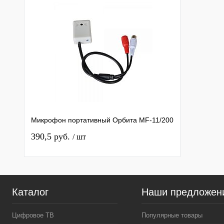
Микрофон портативный Орбита MF-11/200
390,5 руб.
/ шт
Каталог
Наши предложен
Цифровое ТВ
Популярные товары