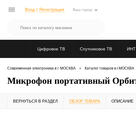
Вход
Регистрация
Ваш город:
Цифровое ТВ
Спутниковое ТВ
ИНТ
•
Современная электроника в г. МОСКВА
Каталог товаров в г.МОСКВА
Микрофон портативный Орбит
ВЕРНУТЬСЯ В РАЗДЕЛ
ОБЗОР ТОВАРА
ОПИСАНИЕ