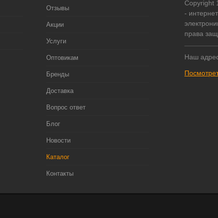
Copyright
Отзывы
- интерне
электрони
Акции
права за
Услуги
Наш адрес
Оптовикам
Посмотрет
Бренды
Доставка
Вопрос ответ
Блог
Новости
Каталог
Контакты