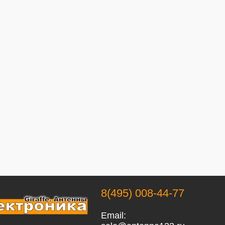
8(495) 008-44-77
Email: