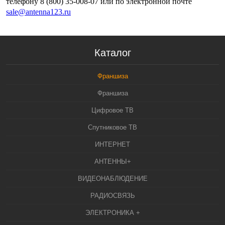
телефону 8 (800) 35-008-07 или по электронной почте
sale@antenna123.ru
Каталог
Франшиза
Франшиза
Цифровое ТВ
Спутниковое ТВ
ИНТЕРНЕТ
АНТЕННЫ+
ВИДЕОНАБЛЮДЕНИЕ
РАДИОСВЯЗЬ
ЭЛЕКТРОНИКА +