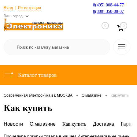
8(495) 008-44-77
Вход
Регистрация
8(800) 350-08-07
Ваш город:
0
0
Каталог товаров
•
•
Современная электроника в г. МОСКВА
О магазине
Как купить
Как купить
Новости
О магазине
Как купить
Доставка
Гарант
Процедура покупки товара в нашем Интернет-магазине очень