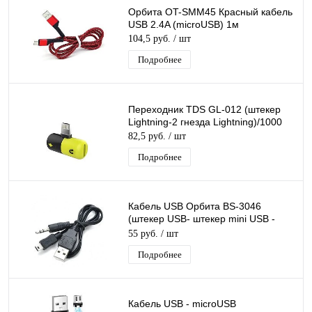
Орбита OT-SMM45 Красный кабель
USB 2.4A (microUSB) 1м
104,5 руб.
/ шт
Подробнее
Переходник TDS GL-012 (штекер
Lightning-2 гнезда Lightning)/1000
82,5 руб.
/ шт
Подробнее
Кабель USB Орбита BS-3046
(штекер USB- штекер mini USB -
джек 3,5) 0.5м/40/1000
55 руб.
/ шт
Подробнее
Кабель USB - microUSB