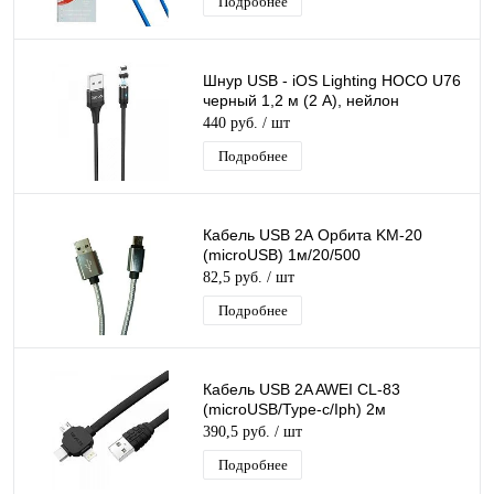
Подробнее
Шнур USB - iOS Lighting HOCO U76
черный 1,2 м (2 А), нейлон
440 руб.
/ шт
Подробнее
Кабель USB 2А Орбита KM-20
(microUSB) 1м/20/500
82,5 руб.
/ шт
Подробнее
Кабель USB 2A AWEI CL-83
(microUSB/Type-c/Iph) 2м
390,5 руб.
/ шт
Подробнее