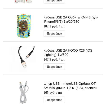
Подробнее
Кабель USB 2А Орбита KM-46 (для
iPhone5/6/7) 1м/20/250
107,1 руб.
/ шт
Подробнее
Кабель USB 2A HOCO X26 (iOS
Lighting) 1м/300
147,9 руб.
/ шт
Подробнее
Шнур USB - microUSB Орбита OT-
SMM59 длина 1,2 м (6 А), силикон
165 руб.
/ шт
Подробнее