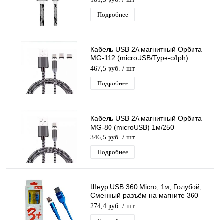
Подробнее
Кабель USB 2A магнитный Орбита
MG-112 (microUSB/Type-c/Iph)
1м/250
467,5 руб.
/ шт
Подробнее
Кабель USB 2A магнитный Орбита
MG-80 (microUSB) 1м/250
346,5 руб.
/ шт
Подробнее
Шнур USB 360 Micro, 1м, Голубой,
Сменный разъём на магните 360
градусов силиконовый
274,4 руб.
/ шт