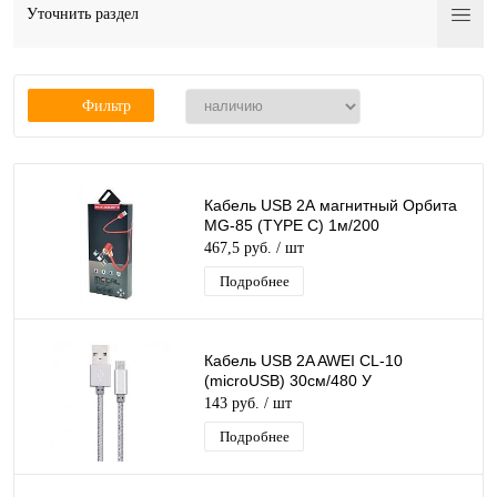
Уточнить раздел
Фильтр
Кабель USB 2А магнитный Орбита
MG-85 (TYPE C) 1м/200
467,5 руб.
/ шт
Подробнее
Кабель USB 2A AWEI CL-10
(microUSB) 30см/480 У
143 руб.
/ шт
Подробнее