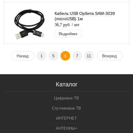
Кабель USB Орбита SAM-3039
(microUSB) 1м
36,7 руб.
/ шт
Подробнее
Назад
1
5
6
7
11
Вперед
Каталог
Цифровое ТВ
Спутниковое ТВ
ИНТЕРНЕТ
АНТЕННЫ+