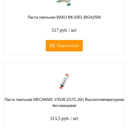
Паста паяльная BAKU BK-6351 (BGA)/500
517 руб.
/ шт
Подписаться
Паста паяльная MECHANIC V3S35 (217С,20г) Высокотемпературная
бессвинцовая
313,5 руб.
/ шт