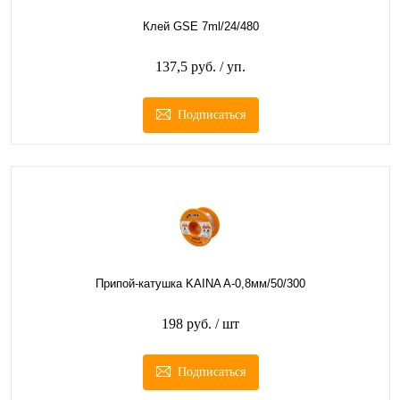
Клей GSE 7ml/24/480
137,5 руб.
/ уп.
Подписаться
Припой-катушка KAINA A-0,8мм/50/300
198 руб.
/ шт
Подписаться