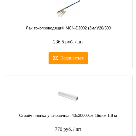
Лак токопроводящий MCN-DJ002 (3мл)/20/500
236,5 руб.
/ шт
Подписаться
Стрейч пленка упаковочная 40х30000см 16мкм 1,8 кг
770 руб.
/ шт