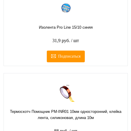
Изолента Pro Line 15/10 синяя
31,9 руб.
/ шт
Подписаться
Термоскотч Помощник PM-INR01 10мм односторонний, клейка
лента, силиконовая, длина 10м
88 руб.
/ шт