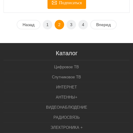
Подписаться
Назад
1
2
3
4
Вперед
Каталог
Цифровое ТВ
Спутниковое ТВ
ИНТЕРНЕТ
АНТЕННЫ+
ВИДЕОНАБЛЮДЕНИЕ
РАДИОСВЯЗЬ
ЭЛЕКТРОНИКА +