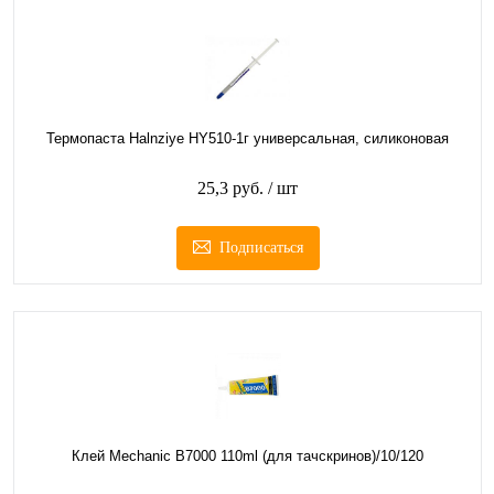
Термопаста Halnziye HY510-1г универсальная, силиконовая
25,3 руб.
/ шт
Подписаться
Клей Mechanic B7000 110ml (для тачскринов)/10/120