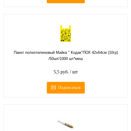
Пакет полиэтиленовый Майка " Кодак"ПОХ 42х64см (10гр)
/50шт/1000 шт*меш
5,5 руб.
/ шт
Подписаться