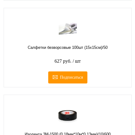
Салфетки безворсовые 100шт (15х15см)/50
627 руб.
/ шт
Подписаться
Изолента 3М-1500 (0,18мм*10м*0,13мм)/10/600