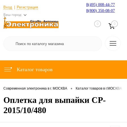
8(495) 008-44-77
Вход
Регистрация
8(800) 350-08-07
Ваш город:
0
0
Каталог товаров
•
•
Современная электроника в г. МОСКВА
Каталог товаров в г.МОСКВА
Оплетка для выпайки CP-
2015/10/480