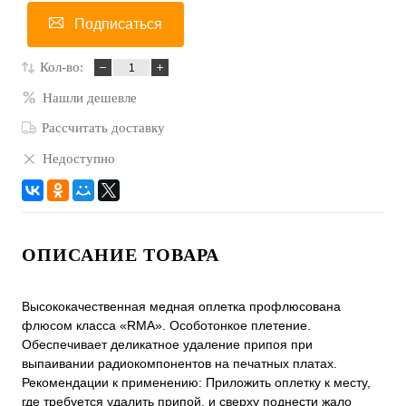
Подписаться
Кол-во:
Нашли дешевле
Рассчитать доставку
Недоступно
ОПИСАНИЕ ТОВАРА
Высококачественная медная оплетка профлюсована
флюсом класса «RMA». Особотонкое плетение.
Обеспечивает деликатное удаление припоя при
выпаивании радиокомпонентов на печатных платах.
Рекомендации к применению: Приложить оплетку к месту,
где требуется удалить припой, и сверху поднести жало