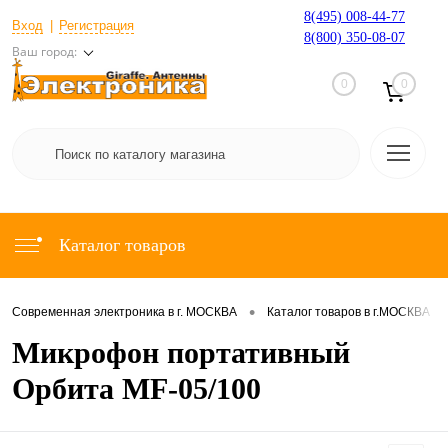
8(495) 008-44-77
Вход
Регистрация
8(800) 350-08-07
Ваш город:
0
0
Каталог товаров
•
•
Современная электроника в г. МОСКВА
Каталог товаров в г.МОСКВА
Микрофон портативный
Орбита MF-05/100