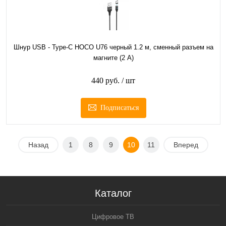
Шнур USB - Type-C HOCO U76 черный 1.2 м, сменный разъем на
магните (2 А)
440 руб.
/ шт
Подписаться
Назад
1
8
9
10
11
Вперед
Каталог
Цифровое ТВ