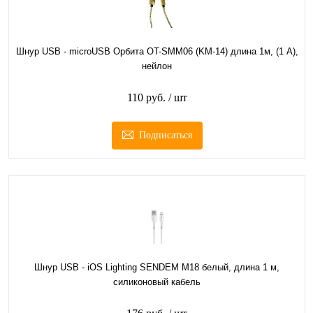
Шнур USB - microUSB Орбита OT-SMM06 (KM-14) длина 1м, (1 А),
нейлон
110 руб.
/ шт
Подписаться
Шнур USB - iOS Lighting SENDEM M18 белый, длина 1 м,
силиконовый кабель