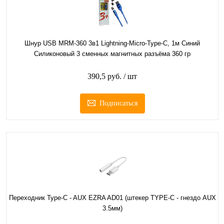
Шнур USB MRM-360 3в1 Lightning-Micro-Type-C, 1м Синий
Силиконовый 3 сменных магнитных разъёма 360 гр
390,5 руб.
/ шт
Подписаться
Переходник Type-C - AUX EZRA AD01 (штекер TYPE-C - гнездо AUX
3.5мм)