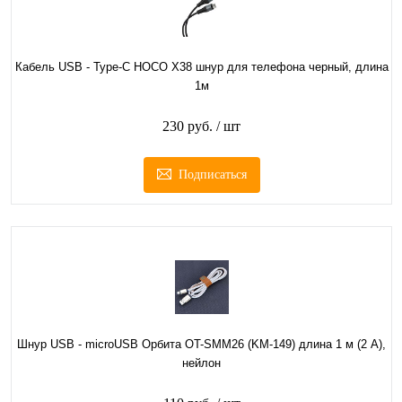
Кабель USB - Type-C HOCO X38 шнур для телефона черный, длина
1м
230 руб.
/ шт
Подписаться
Шнур USB - microUSB Орбита OT-SMM26 (KM-149) длина 1 м (2 А),
нейлон