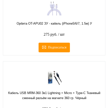
Орбита OT-APU02 ЗУ - кабель (iPhone5/6/7, 1.5м) У
275 руб.
/ шт
Подписаться
Кабель USB MRM-360 3в1 Lightning + Micro + Type-C Тканевый
сменный разъём на магните 360 гр. Чёрный