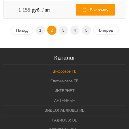
1 155 руб.
/ шт
В корзину
Назад
1
2
3
4
5
Вперед
Каталог
Цифровое ТВ
Спутниковое ТВ
ИНТЕРНЕТ
АНТЕННЫ+
ВИДЕОНАБЛЮДЕНИЕ
РАДИОСВЯЗЬ