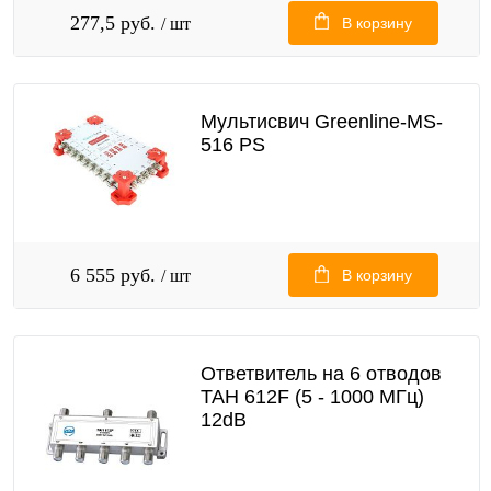
277,5 руб.
/ шт
В корзину
Мультисвич Greenline-MS-
516 PS
6 555 руб.
/ шт
В корзину
Ответвитель на 6 отводов
TAH 612F (5 - 1000 МГц)
12dB