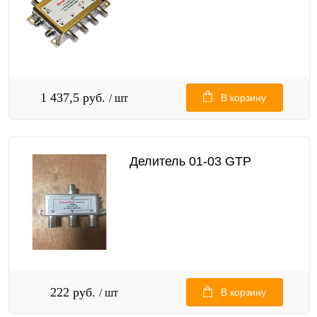
1 437,5 руб.
/ шт
В корзину
Делитель 01-03 GTP
222 руб.
/ шт
В корзину