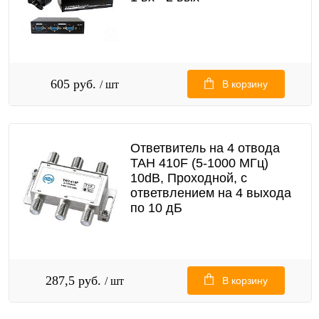
605 руб.
/ шт
В корзину
Ответвитель на 4 отвода
TAH 410F (5-1000 МГц)
10dB, Проходной, с
ответвлением на 4 выхода
по 10 дБ
287,5 руб.
/ шт
В корзину