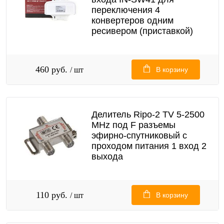
переключения 4
конвертеров одним
ресивером (приставкой)
460 руб.
/ шт
В корзину
Делитель Ripo-2 TV 5-2500
MHz под F разъемы
эфирно-спутниковый с
проходом питания 1 вход 2
выхода
110 руб.
/ шт
В корзину