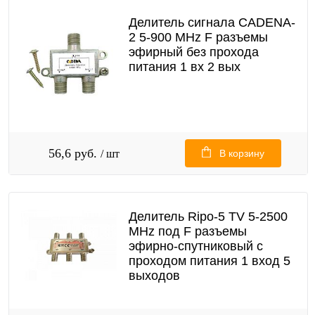
Делитель сигнала CADENA-
2 5-900 MHz F разъемы
эфирный без прохода
питания 1 вх 2 вых
56,6 руб.
/ шт
В корзину
Делитель Ripo-5 TV 5-2500
MHz под F разъемы
эфирно-спутниковый с
проходом питания 1 вход 5
выходов