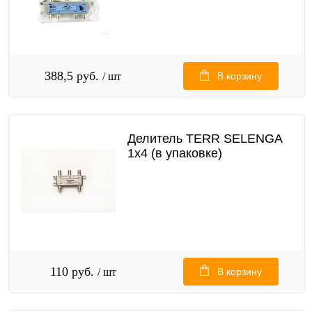
388,5 руб.
/ шт
В корзину
Делитель TERR SELENGA
1х4 (в упаковке)
110 руб.
/ шт
В корзину