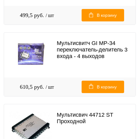
499,5 руб.
/ шт
В корзину
Мультисвитч GI MP-34
переключатель-делитель 3
входа - 4 выходов
610,5 руб.
/ шт
В корзину
Мультисвич 44712 ST
Проходной