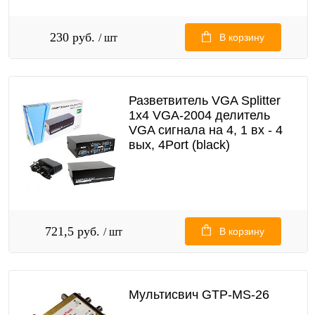
230 руб.
/ шт
В корзину
Разветвитель VGA Splitter
1x4 VGA-2004 делитель
VGA сигнала на 4, 1 вх - 4
вых, 4Port (black)
721,5 руб.
/ шт
В корзину
Мультисвич GTP-MS-26