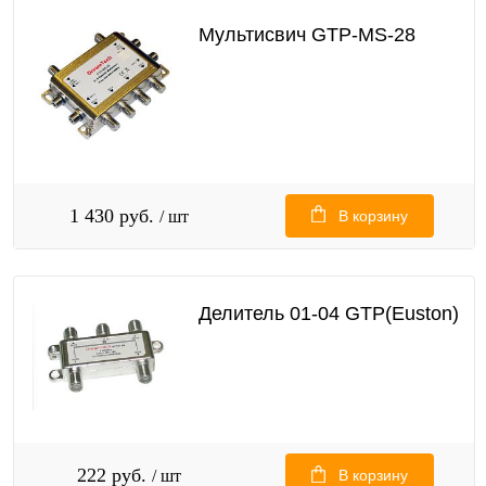
Мультисвич GTP-MS-28
1 430 руб.
/ шт
В корзину
Делитель 01-04 GTP(Euston)
222 руб.
/ шт
В корзину