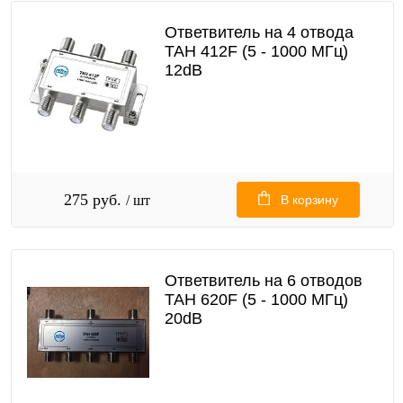
Ответвитель на 4 отвода
TAH 412F (5 - 1000 МГц)
12dB
275 руб.
/ шт
В корзину
Ответвитель на 6 отводов
TAH 620F (5 - 1000 МГц)
20dB