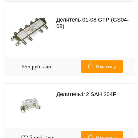
Делитель 01-08 GTP (GS04-
08)
555 руб.
/ шт
В корзину
Делитель1*2 SAH 204F
172,5 руб.
/ шт
В корзину