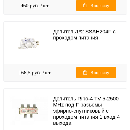
460 руб.
/ шт
В корзину
Делитель1*2 SSAH204F с
проходом питания
166,5 руб.
/ шт
В корзину
Делитель Ripo-4 TV 5-2500
MHz под F разъемы
эфирно-спутниковый с
проходом питания 1 вход 4
выхода