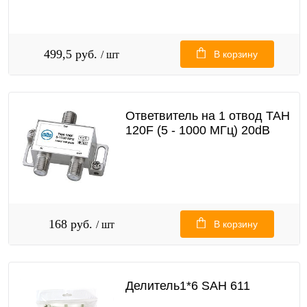
499,5 руб.
/ шт
В корзину
Ответвитель на 1 отвод TAH
120F (5 - 1000 МГц) 20dB
168 руб.
/ шт
В корзину
Делитель1*6 SAH 611