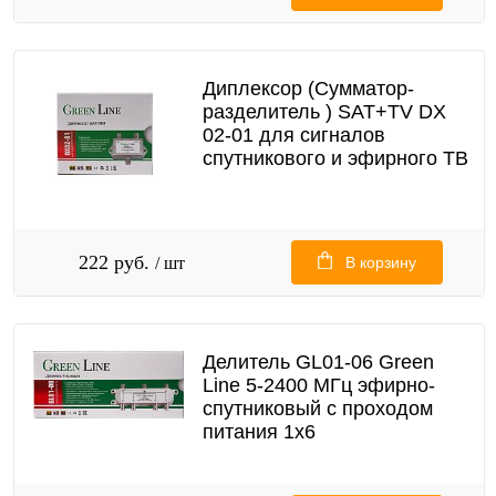
Диплексор (Сумматор-
разделитель ) SAT+TV DX
02-01 для сигналов
спутникового и эфирного ТВ
222 руб.
/ шт
В корзину
Делитель GL01-06 Green
Line 5-2400 МГц эфирно-
спутниковый с проходом
питания 1х6