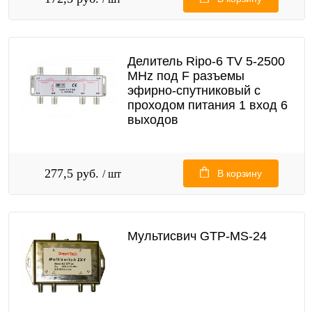
Делитель Ripo-6 TV 5-2500
MHz под F разъемы
эфирно-спутниковый с
проходом питания 1 вход 6
выходов
277,5 руб.
/ шт
В корзину
Мультисвич GTP-MS-24