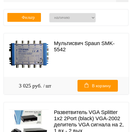
Фильтр
Мультисвич Spaun SMK-
5542
3 025 руб.
/ шт
В корзину
Разветвитель VGA Splitter
1x2 2Port (black) VGA-2002
делитель VGA сигнала на 2,
1 вх - 2 вых