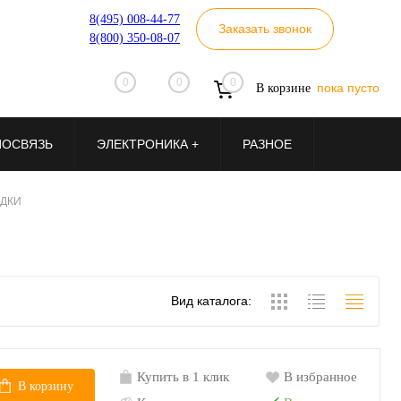
8(495) 008-44-77
Заказать звонок
8(800) 350-08-07
0
0
0
пока пусто
В корзине
ИОСВЯЗЬ
ЭЛЕКТРОНИКА +
РАЗНОЕ
ДКИ
Вид каталога:
Купить в 1 клик
В избранное
В корзину