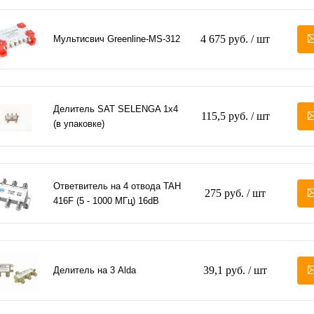
4 675 руб.
/ шт
Мультисвич Greenline-MS-312
Делитель SAT SELENGA 1х4
115,5 руб.
/ шт
(в упаковке)
Ответвитель на 4 отвода TAH
275 руб.
/ шт
416F (5 - 1000 МГц) 16dB
39,1 руб.
/ шт
Делитель на 3 Alda