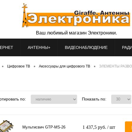
Ваш любимый магазин Электроники.
ЕРНЕТ
АНТЕННЫ+
ВИДЕОНАБЛЮДЕНИЕ
РАД
•
•
•
Цифровое ТВ
Аксессуары для цифрового ТВ
ЭЛЕМЕНТЫ РАЗВО
ртировать по:
Показать по:
1 437,5 руб.
/ шт
Мультисвич GTP-MS-26