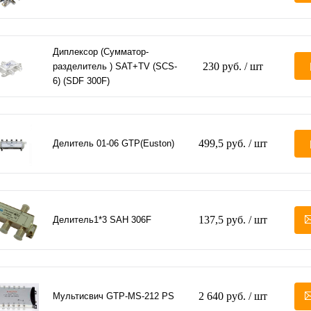
Диплексор (Сумматор-
230 руб.
/ шт
разделитель ) SAT+TV (SCS-
6) (SDF 300F)
499,5 руб.
/ шт
Делитель 01-06 GTP(Euston)
137,5 руб.
/ шт
Делитель1*3 SAH 306F
2 640 руб.
/ шт
Мультисвич GTP-MS-212 PS