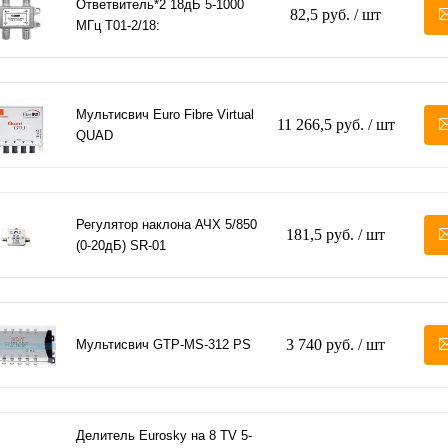
Ответвитель*2 18дБ 5-1000
82,5 руб.
/ шт
МГц T01-2/18:
Мультисвич Euro Fibre Virtual
11 266,5 руб.
/ шт
QUAD
Регулятор наклона АЧХ 5/850
181,5 руб.
/ шт
(0-20дБ) SR-01
3 740 руб.
/ шт
Мультисвич GTP-MS-312 PS
Делитель Eurosky на 8 TV 5-