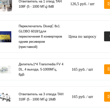
Ответвитель на 1 отвод TAH
126,5 руб.
/ шт
108F (5 - 1000 МГц) 8dB
Переключатель DiseqC 8х1
GLOBO 6018/1для
Цена по запросу
переключения 8 конвертеров
одним ресивером
(приставкой)
Делитель1*4 Transmedia FV 4
165 руб.
/ шт
DL, 4 выхода, 5-1000МГц,
8дБ
Ответвитель на 3 отвода TAH
165 руб.
/ шт
318F (5 - 1000 МГц) 18dB