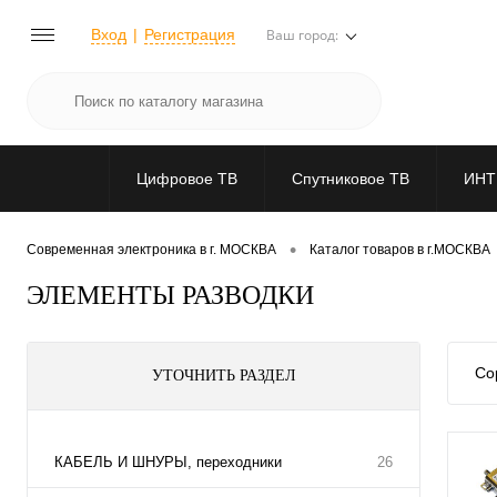
Вход
Регистрация
Ваш город:
Цифровое ТВ
Спутниковое ТВ
ИНТ
•
Современная электроника в г. МОСКВА
Каталог товаров в г.МОСКВА
ЭЛЕМЕНТЫ РАЗВОДКИ
Со
УТОЧНИТЬ РАЗДЕЛ
КАБЕЛЬ И ШНУРЫ, переходники
26