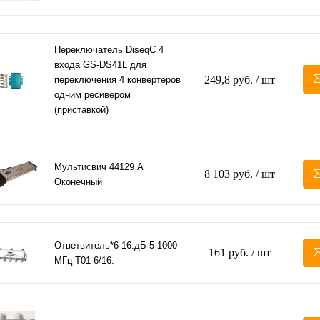
Переключатель DiseqC 4
входа GS-DS41L для
249,8 руб.
/ шт
переключения 4 конвертеров
одним ресивером
(приставкой)
Мультисвич 44129 А
8 103 руб.
/ шт
Оконечный
Ответвитель*6 16.дБ 5-1000
161 руб.
/ шт
МГц T01-6/16: