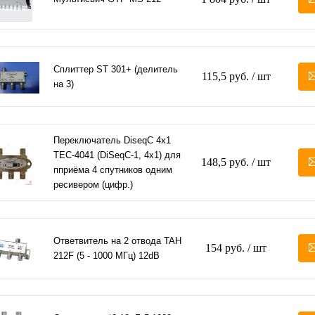
Сплиттер ST 301+ (делитель
115,5 руб.
/ шт
на 3)
Переключатель DiseqC 4х1
TEC-4041 (DiSeqC-1, 4x1) для
148,5 руб.
/ шт
пприёма 4 спутников одним
ресивером (цифр.)
Ответвитель на 2 отвода TAH
154 руб.
/ шт
212F (5 - 1000 МГц) 12dB